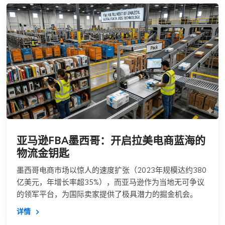
亚马逊FBA墨西哥：开启拉美电商蓝海的
物流金钥匙
墨西哥电商市场以惊人的速度扩张（2023年规模达约380
亿美元，年增长率超35%），而亚马逊作为当地无可争议
的领军平台，为国际卖家提供了极具潜力的掘金机会。
详情